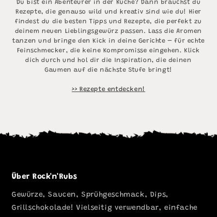
Du bist ein Abenteurer in der Küche? Dann brauchst du
Rezepte, die genauso wild und kreativ sind wie du! Hier
findest du die besten Tipps und Rezepte, die perfekt zu
deinem neuen Lieblingsgewürz passen. Lass die Aromen
tanzen und bringe den Kick in deine Gerichte – für echte
Feinschmecker, die keine Kompromisse eingehen. Klick
dich durch und hol dir die Inspiration, die deinen
Gaumen auf die nächste Stufe bringt!
>> Rezepte entdecken!
Über Rock'n'Rubs
Gewürze, Saucen, Sprühgeschmack, Dips,
Grillschokolade! Vielseitig verwendbar, einfache